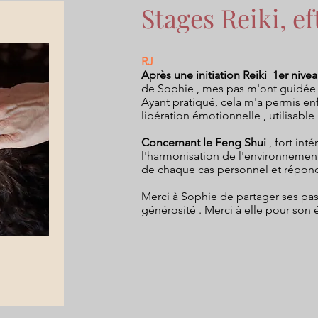
Stages Reiki, eft
RJ
Après une initiation Reiki 1er ni
de Sophie , mes pas m'ont guidée ce
Ayant pratiqué, cela m'a permis en
libération émotionnelle , utilisabl
Concernant le Feng Shui
, fort int
l'harmonisation de l'environnemen
de chaque cas personnel et répond 
Merci à Sophie de partager ses pass
générosité . Merci à elle pour son é