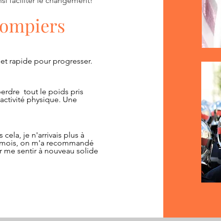
i faciliter le changement!
 pompiers
 et rapide pour progresser.
erdre tout le poids pris
activité physique. Une
ela, je n'arrivais plus à
un mois, on m'a recommandé
r me sentir à nouveau solide